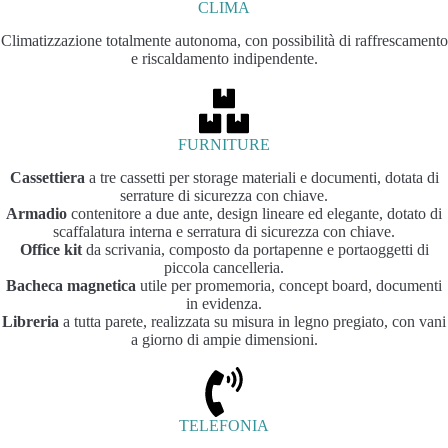
CLIMA
Climatizzazione totalmente autonoma, con possibilità di raffrescamento
e riscaldamento indipendente.
FURNITURE
Cassettiera
a tre cassetti per storage materiali e documenti, dotata di
serrature di sicurezza con chiave.
Armadio
contenitore a due ante, design lineare ed elegante, dotato di
scaffalatura interna e serratura di sicurezza con chiave.
Office kit
da scrivania, composto da portapenne e portaoggetti di
piccola cancelleria.
Bacheca magnetica
utile per promemoria, concept board, documenti
in evidenza.
Libreria
a tutta parete, realizzata su misura in legno pregiato, con vani
a giorno di ampie dimensioni.
TELEFONIA