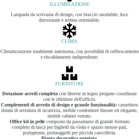
ILLUMINAZIONE
Lampada da scrivania di design, con braccio snodabile, luce
direzionale e testina orientabile.
CLIMA
Climatizzazione totalmente autonoma, con possibilità di raffrescamento
e riscaldamento indipendente.
FURNITURE
Dotazione arredi completa
con librerie in legno pregiato coordinate
con le rifiniture dell'ufficio.
Complementi di arredo di design e grande funzionalità:
cassettiera
dotata di serratura di sicurezza, mobile contenitore lineare ed elegante,
mobile cabinet vetrato.
Office kit in pelle
composto da passamano di grande formato
completo di tasca per biglietti da visita e spazio mouse-pad,
portapenne, portaoggetti per piccola cancelleria.
Pianta decorativa pregiata.