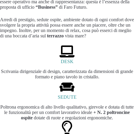
essere operativo ma anche di rappresentanza: questa è l’essenza della
proposta di ufficio
“Business”
di Faro Futuro.
Arredi di prestigio, sedute ospite, ambiente dotato di ogni comfort dove
svolgere la propria attività possa essere anche un piacere, oltre che un
impegno. Inoltre, per un momento di relax, cosa può esserci di meglio
di una boccata d’aria sul
terrazzo
vista mare?
DESK
Scrivania dirigenziale di design, caratterizzata da dimensioni di grande
formato e piano tavolo in cristallo.
SEDUTE
Poltrona ergonomica di alto livello qualitativo, girevole e dotata di tutte
le funzionalità per un comfort lavorativo ideale
+ N. 2 poltroncine
ospite
dotate di ruote e regolazioni ergonomiche.