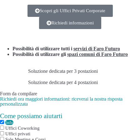
Scopri gli Uffici Privati Corporate
Richiedi informazioni
Possibilità di utilizzare tutti i
servizi di Faro Futuro
Possibilità di utilizzare gli
spazi comuni di Faro Futuro
Soluzione dedicata per 3 postazioni
Soluzione dedicata per 4 postazioni
Form da compilare
Richiedi ora maggiori informazioni: riceverai la nostra risposta
personalizzata
Come possiamo aiutarti
Info
Uffici Coworking
Uffici privati
Sale Meeting e Corsi