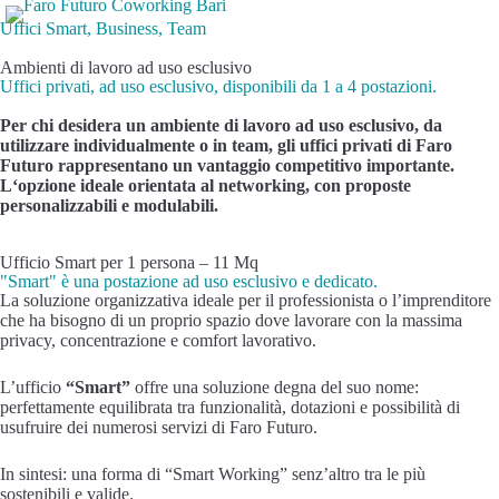
Uffici Smart, Business, Team
Ambienti di lavoro ad uso esclusivo
Uffici privati, ad uso esclusivo, disponibili da 1 a 4 postazioni.
Per chi desidera un ambiente di lavoro ad uso esclusivo, da
utilizzare individualmente o in team, gli uffici privati di Faro
Futuro rappresentano
un vantaggio competitivo importante.
L
‘opzione ideale
orientata al networking
, con proposte
personalizzabili e modulabili.
Ufficio Smart per 1 persona – 11 Mq
"Smart" è una postazione ad uso esclusivo e dedicato.
La soluzione organizzativa ideale per il professionista o l’imprenditore
che ha bisogno di un proprio spazio dove lavorare con la massima
privacy, concentrazione e comfort lavorativo.
L’ufficio
“Smart”
offre una soluzione degna del suo nome:
perfettamente equilibrata tra funzionalità, dotazioni e possibilità di
usufruire dei numerosi servizi di Faro Futuro.
In sintesi: una forma di “Smart Working” senz’altro tra le più
sostenibili e valide.