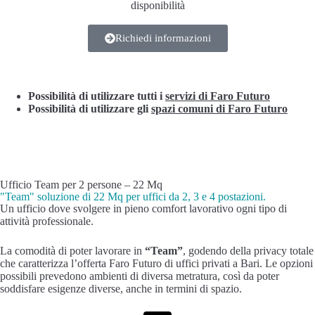
disponibilità
Richiedi informazioni
Possibilità di utilizzare tutti i
servizi di Faro Futuro
Possibilità di utilizzare gli
spazi comuni di Faro Futuro
Ufficio Team per 2 persone – 22 Mq
"Team" soluzione di 22 Mq per uffici da 2, 3 e 4 postazioni.
Un ufficio dove svolgere in pieno comfort lavorativo ogni tipo di
attività professionale.
La comodità di poter lavorare in
“Team”
, godendo della privacy totale
che caratterizza l’offerta Faro Futuro di uffici privati a Bari. Le opzioni
possibili prevedono ambienti di diversa metratura, così da poter
soddisfare esigenze diverse, anche in termini di spazio.