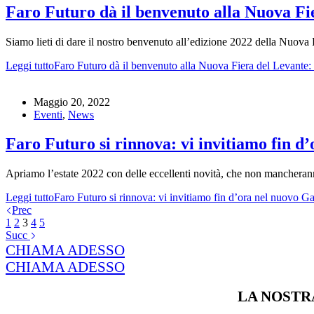
Faro Futuro dà il benvenuto alla Nuova Fie
Siamo lieti di dare il nostro benvenuto all’edizione 2022 della Nuova
Leggi tutto
Faro Futuro dà il benvenuto alla Nuova Fiera del Levante: 
Maggio 20, 2022
Eventi
,
News
Faro Futuro si rinnova: vi invitiamo fin d’
Apriamo l’estate 2022 con delle eccellenti novità, che non manchera
Leggi tutto
Faro Futuro si rinnova: vi invitiamo fin d’ora nel nuovo Ga
Prec
1
2
3
4
5
Succ
CHIAMA ADESSO
CHIAMA ADESSO
LA NOSTRA