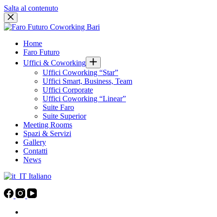
Salta al contenuto
Home
Faro Futuro
Uffici & Coworking
Uffici Coworking “Star”
Uffici Smart, Business, Team
Uffici Corporate
Uffici Coworking “Linear”
Suite Faro
Suite Superior
Meeting Rooms
Spazi & Servizi
Gallery
Contatti
News
Italiano