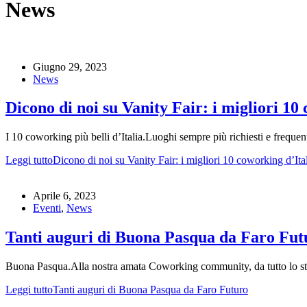
News
Giugno 29, 2023
News
Dicono di noi su Vanity Fair: i migliori 10
I 10 coworking più belli d’Italia.Luoghi sempre più richiesti e frequent
Leggi tutto
Dicono di noi su Vanity Fair: i migliori 10 coworking d’Ita
Aprile 6, 2023
Eventi
,
News
Tanti auguri di Buona Pasqua da Faro Fut
Buona Pasqua.Alla nostra amata Coworking community, da tutto lo staf
Leggi tutto
Tanti auguri di Buona Pasqua da Faro Futuro