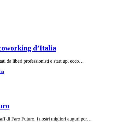
 coworking d’Italia
ati da liberi professionisti e start up, ecco…
lia
uro
f di Faro Futuro, i nostri migliori auguri per…