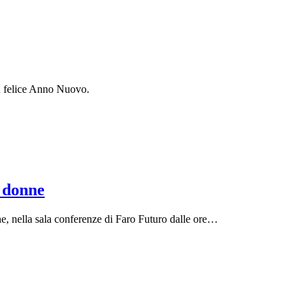
un felice Anno Nuovo.
e donne
e, nella sala conferenze di Faro Futuro dalle ore…