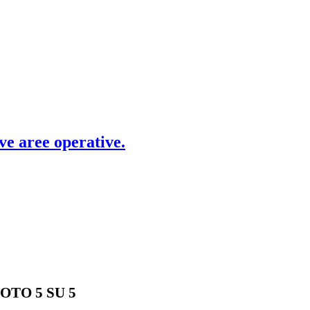
ve aree operative.
OTO 5 SU 5