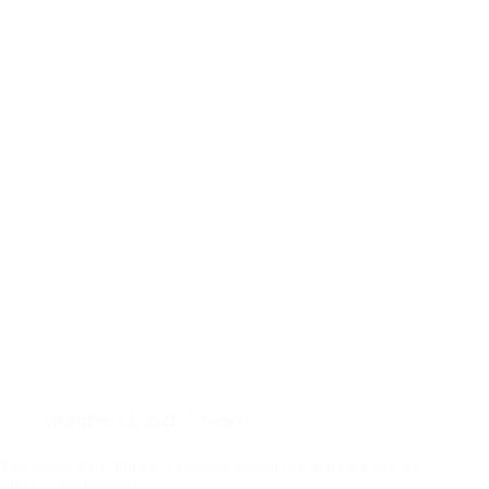
Dicembre 23, 2021
News
Dal nostro Faro Futuro, i migliori auguri per le feste e per un
2022… splendente!