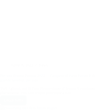
Aprile 8, 2022
News
Per una Buona Pasqua 2022… l’augurio di Faro Futuro è di
grande serenità, per tutti.
Tutti i giorni, noi di Faro Futuro siamo al lavoro. Lavoriamo
alacremente, con uno scopo: assicurare a tutti…
Leggi tutto