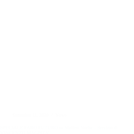
Settembre 11, 2020
News
SPECIALE FARO FUTURO su Mattino Norba – Servizio di
VINCENZO MAGISTA’.