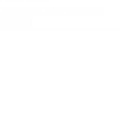
“Speciale Faro Futuro” su Mattino e Pomeriggio Norba.
Interviste dei manager della nuova azienda Faro Futuro
Leggi tutto