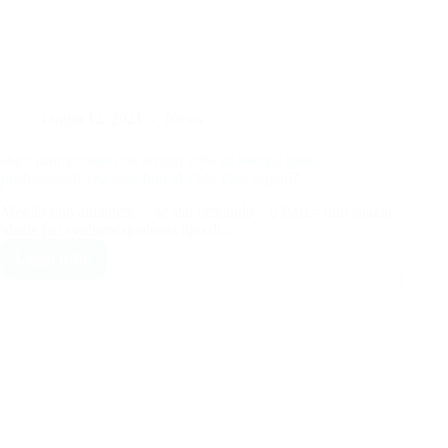
Luglio 12, 2021
News
Bari: promozione con sconto 20% su tutti gli spazi
professionali, ma solo fino al 15/8. Che aspetti?
Meglio non attendere… se stai cercando – a Bari – uno spazio
ideale per svolgere qualsiasi tipo di…
Leggi tutto