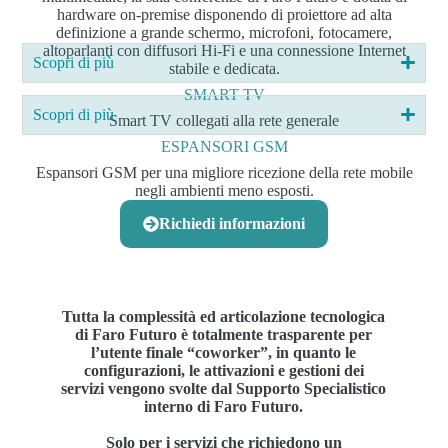
hardware on-premise disponendo di proiettore ad alta
definizione a grande schermo, microfoni, fotocamere,
altoparlanti con diffusori Hi-Fi e una connessione Internet
Scopri di più
stabile e dedicata.
SMART TV
Scopri di più
Smart TV collegati alla rete generale
ESPANSORI GSM
Espansori GSM per una migliore ricezione della rete mobile
negli ambienti meno esposti.
Richiedi informazioni
Tutta la complessità ed articolazione tecnologica
di Faro Futuro è totalmente trasparente per
l’utente finale “coworker”, in quanto le
configurazioni, le attivazioni e gestioni dei
servizi vengono svolte dal Supporto Specialistico
interno di Faro Futuro.
Solo per i servizi che richiedono un