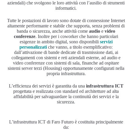
aziendali) che svolgono le loro attività con l’ausilio di strumenti
informatici.
Tutte le postazioni di lavoro sono dotate di connessione Internet
altamente performante e stabile che supporta, senza problemi di
banda o sicurezza, anche attività come
audio
e
video
conferenze
. Inoltre per i coworker che hanno particolari
esigenze in ambito digital, sono disponibili
servizi
personalizzati
che vanno, a titolo esemplificativo:
dall’attivazione di bande dedicate di trasmissione dati, ai
collegamenti con sistemi e reti aziendali esterne, ad audio e
video conferenze con sistemi di sala, finanche ad ospitare
sistemi server terzi (Housing) opportunamente configurati nella
propria infrastruttura.
L’efficienza dei servizi è garantita da una
infrastruttura ICT
progettata e realizzata con standard ed architetture ad alta
affidabilità per salvaguardare la continuità dei servizi e la
sicurezza.
L’infrastruttura ICT di Faro Futuro è costituita principalmente
da: